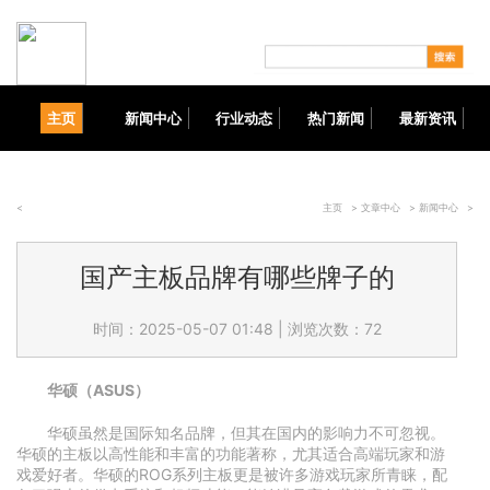
主页
新闻中心
行业动态
热门新闻
最新资讯
<
主页
>
文章中心
>
新闻中心
>
国产主板品牌有哪些牌子的
时间：2025-05-07 01:48
|
浏览次数：72
华硕（ASUS）
华硕虽然是国际知名品牌，但其在国内的影响力不可忽视。
华硕的主板以高性能和丰富的功能著称，尤其适合高端玩家和游
戏爱好者。华硕的ROG系列主板更是被许多游戏玩家所青睐，配