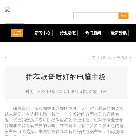
主页
新闻中心
行业动态
热门新闻
最新资讯
<
主页
>
文章中心
>
行业动态
>
推荐款音质好的电脑主板
时间：2024-05-25 04:30
|
浏览次数：64
随着音乐、游戏和娱乐方面的发展，人们对电脑音质的要求
越来越高。在选择电脑主板时，一个关键的方面就是其音质表
现。优秀的音质不仅可以提供更好的听觉体验，也对于专业音频
处理和录音有着重要的影响。在市场上，有许多款音质出色的电
脑主板可供选择。本文将推荐几款音质好的电脑主板，为你提供