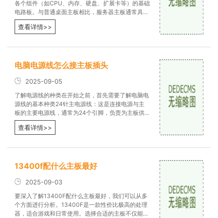
各个组件（如CPU、内存、硬盘、扩展卡等）的基础
电路板。与普通桌面主板相比，服务器主板通常具备
更高的稳定性、可扩展性和冗
查看详情>>
电脑电源线怎么接主板插头
2025-09-05
了解电源线的种类在开始之前，首先需要了解电脑电
源线的基本种类24针主电源线：这是连接电源与主
板的主要电源线，通常为24个引脚，负责为主板供
电。4/8针CPU电源线：这条电源线专
查看详情>>
13400f配什么主板最好
2025-09-03
要深入了解13400F配什么主板最好，我们可以从多
个方面进行分析。13400F是一款性价比极高的处理
器，适合游戏和日常使用。选择合适的主板不仅能提